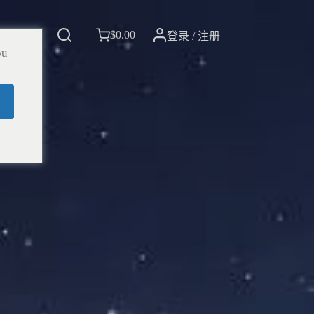
$
0.00
我们
登录 / 注册
ou