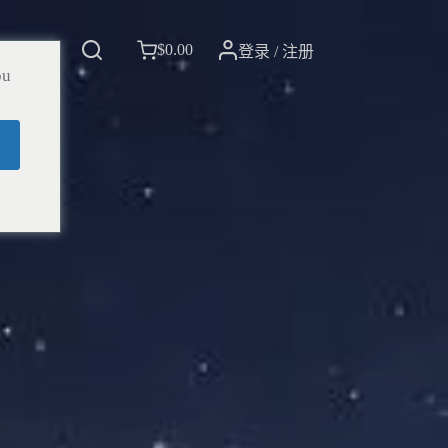
$
0.00
我们
登录 / 注册
ou