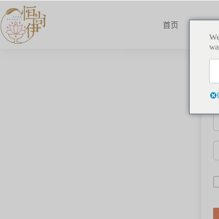
首页
所有
We
wa