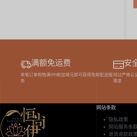
满额免运费
安
单笔订单购物满999新加坡元即可获得免邮配送服
经过严格认
务
需求
网站条款
隐私政策
网站服务条
退货退款政