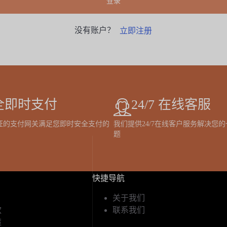
登录
没有账户？
立即注册
全即时支付
24/7 在线客服
证的支付网关满足您即时安全支付的
我们提供24/7在线客户服务解决您
题
快捷导航
关于我们
款
联系我们
策