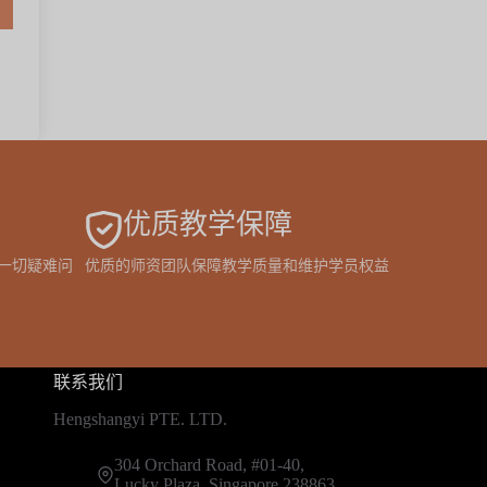
优质教学保障
的一切疑难问
优质的师资团队保障教学质量和维护学员权益
联系我们
Hengshangyi PTE. LTD.
304 Orchard Road, #01-40,
Lucky Plaza, Singapore 238863