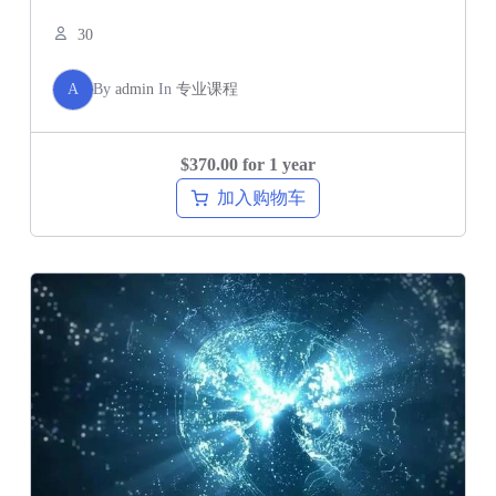
30
A
By
admin
In
专业课程
$
370.00
for 1 year
加入购物车