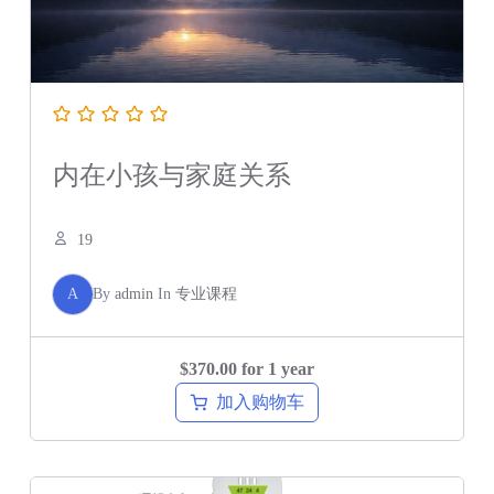
内在小孩与家庭关系
19
A
By
admin
In
专业课程
$
370.00
for 1 year
加入购物车