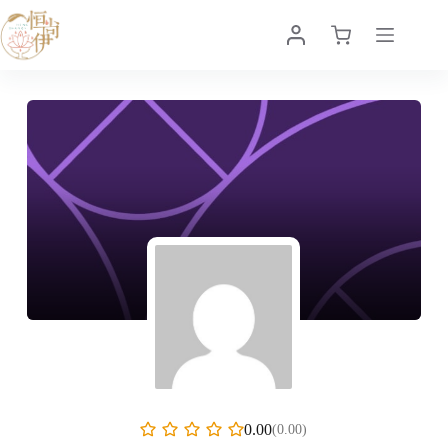
0.00
(0.00)