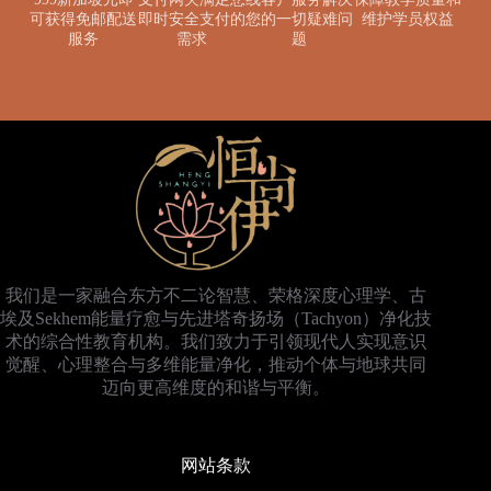
可获得免邮配送
即时安全支付的
您的一切疑难问
维护学员权益
服务
需求
题
我们是一家融合东方不二论智慧、荣格深度心理学、古
埃及Sekhem能量疗愈与先进塔奇扬场（Tachyon）净化技
术的综合性教育机构。我们致力于引领现代人实现意识
觉醒、心理整合与多维能量净化，推动个体与地球共同
迈向更高维度的和谐与平衡。
网站条款