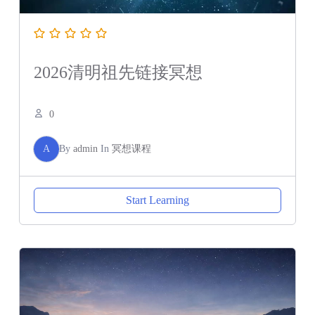
2026清明祖先链接冥想
0
A
By
admin
In
冥想课程
Start Learning