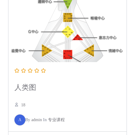
人类图
18
A
By
admin
In
专业课程