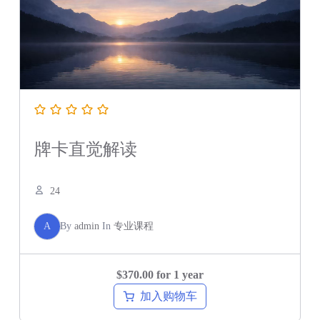
牌卡直觉解读
24
A
By
admin
In
专业课程
$
370.00
for 1 year
加入购物车