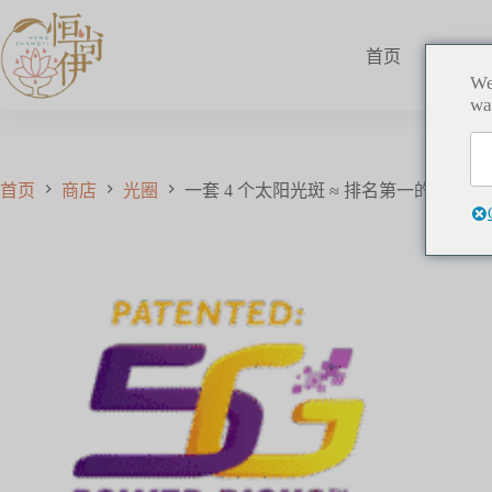
首页
所有
We
wa
首页
商店
光圈
一套 4 个太阳光斑 ≈ 排名第一的家用