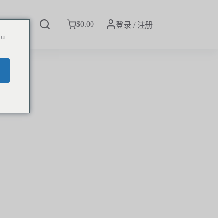
$
0.00
我们
登录 / 注册
ou